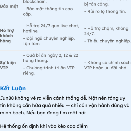
blockchain.
bị tấn công.
Bảo mật
– Bảo mật thông tin cao
– Rủi ro lộ thông tin.
cấp.
– Hỗ trợ 24/7 qua live chat,
– Hỗ trợ chậm, không
Hỗ trợ
hotline.
24/7.
khách
– Đội ngũ chuyên nghiệp,
hàng
– Thiếu chuyên nghiệp.
tận tâm.
– Quà bí ẩn ngày 2, 12 & 22
hàng tháng.
Sự kiện
– Không có chính sách
VIP
VIP hoặc ưu đãi nhỏ.
– Chương trình tri ân VIP
riêng.
Kết Luận
Jun88 không vẽ ra viễn cảnh thắng dễ. Một nền tảng uy
tín không cần hứa quá nhiều — chỉ cần vận hành đúng và
minh bạch. Nếu bạn đang tìm một nơi:
Hệ thống ổn định khi vào kèo cao điểm