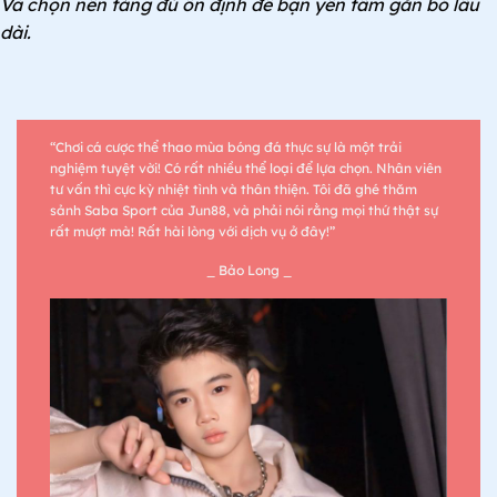
Và chọn nền tảng đủ ổn định để bạn yên tâm gắn bó lâu
dài.
“Chơi cá cược thể thao mùa bóng đá thực sự là một trải
nghiệm tuyệt vời! Có rất nhiều thể loại để lựa chọn. Nhân viên
tư vấn thì cực kỳ nhiệt tình và thân thiện. Tôi đã ghé thăm
sảnh Saba Sport của Jun88, và phải nói rằng mọi thứ thật sự
rất mượt mà! Rất hài lòng với dịch vụ ở đây!”
_ Bảo Long _