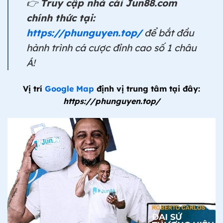
👉
Truy cập nhà cái Jun88.com
chính thức tại:
https://phunguyen.top/
để bắt đầu
hành trình cá cược đỉnh cao số 1 châu
Á!
Vị trí
Google Map
định vị trung tâm tại đây:
https://phunguyen.top/