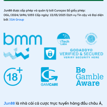
Jun88 được cấp phép và quản lý bởi Curaçao Số giấy phép:
OGL/2024/1696/1055 Cấp ngày: 13/03/2025 Dịch vụ Tin cậy và Đại diện
bởi:
IGA Group
Jun88
là nhà cái cá cược trực tuyến hàng đầu châu Á,