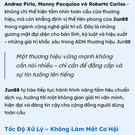
Andrea Pirlo, Manny Pacquiao và Roberto Carlos
–
không chỉ thể hiện tầm nhìn toàn cầu của thương
hiệu, mà còn khẳng định vị thế tiên phong của
Jun88
trong ngành công nghệ giải trí số. Đây là những
gương mặt đại diện cho bản lĩnh, kỷ luật và hiệu suất
– những giá trị khắc sâu trong ADN thương hiệu Jun88
Một thương hiệu vững mạnh không
cần nói nhiều – chỉ cần để đẳng cấp và
sự tin tưởng lên tiếng
Jun88
tự hào tiếp tục hành trình nâng tầm tiêu chuẩn
dịch vụ, hướng tới một không gian giải trí văn minh,
hiện đại và đáng tin cậy cho cộng đồng người dùng
toàn cầu
Tốc Độ Xử Lý – Không Làm Mất Cơ Hội