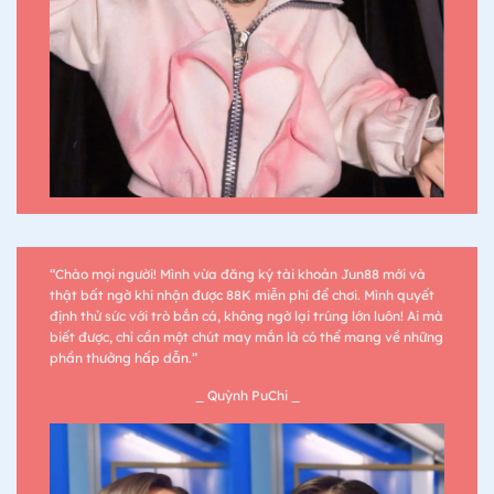
“Chào mọi người! Mình vừa đăng ký tài khoản Jun88 mới và
thật bất ngờ khi nhận được 88K miễn phí để chơi. Mình quyết
định thử sức với trò bắn cá, không ngờ lại trúng lớn luôn! Ai mà
biết được, chỉ cần một chút may mắn là có thể mang về những
phần thưởng hấp dẫn.”
_ Quỳnh PuChi _