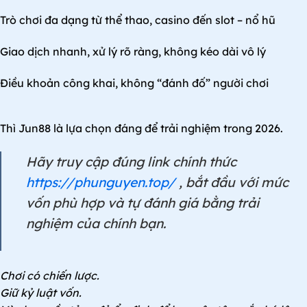
Trò chơi đa dạng từ thể thao, casino đến slot – nổ hũ
Giao dịch nhanh, xử lý rõ ràng, không kéo dài vô lý
Điều khoản công khai, không “đánh đố” người chơi
Thì Jun88 là lựa chọn đáng để trải nghiệm trong 2026.
Hãy truy cập đúng link chính thức
https://phunguyen.top/
, bắt đầu với mức
vốn phù hợp và tự đánh giá bằng trải
nghiệm của chính bạn.
Chơi có chiến lược.
Giữ kỷ luật vốn.