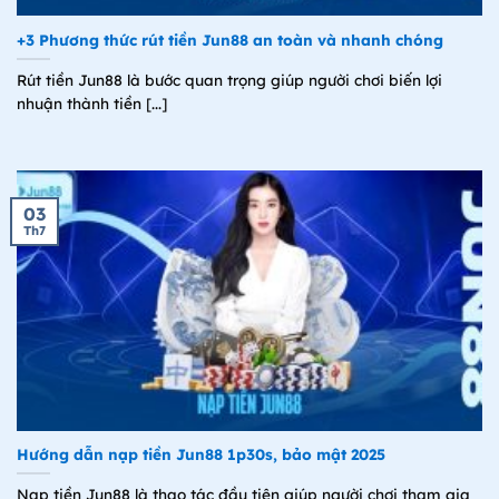
+3 Phương thức rút tiền Jun88 an toàn và nhanh chóng
Rút tiền Jun88 là bước quan trọng giúp người chơi biến lợi
nhuận thành tiền [...]
03
Th7
Hướng dẫn nạp tiền Jun88 1p30s, bảo mật 2025
Nạp tiền Jun88 là thao tác đầu tiên giúp người chơi tham gia