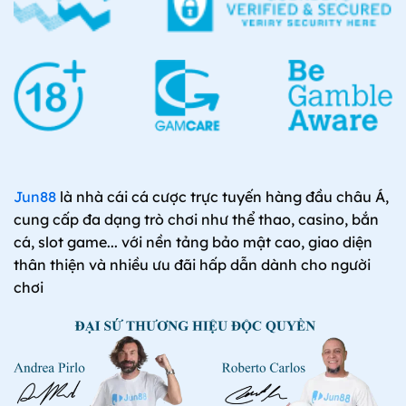
Jun88
là nhà cái cá cược trực tuyến hàng đầu châu Á,
cung cấp đa dạng trò chơi như thể thao, casino, bắn
cá, slot game... với nền tảng bảo mật cao, giao diện
thân thiện và nhiều ưu đãi hấp dẫn dành cho người
chơi