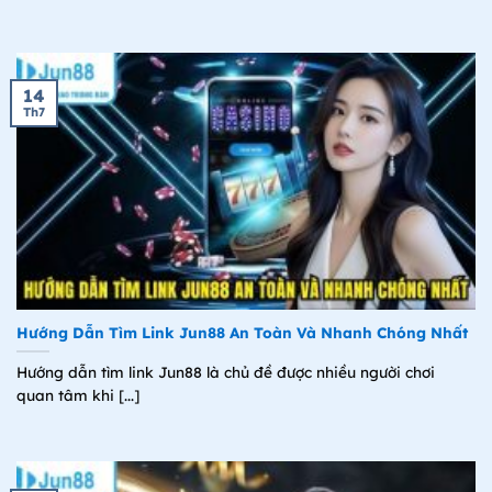
14
Th7
Hướng Dẫn Tìm Link Jun88 An Toàn Và Nhanh Chóng Nhất
Hướng dẫn tìm link Jun88 là chủ đề được nhiều người chơi
quan tâm khi [...]