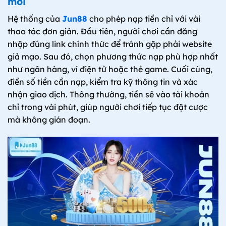
mới
Hệ thống của
Jun88
cho phép nạp tiền chỉ với vài
thao tác đơn giản. Đầu tiên, người chơi cần đăng
nhập đúng link chính thức để tránh gặp phải website
giả mạo. Sau đó, chọn phương thức nạp phù hợp nhất
như ngân hàng, ví điện tử hoặc thẻ game. Cuối cùng,
điền số tiền cần nạp, kiểm tra kỹ thông tin và xác
nhận giao dịch. Thông thường, tiền sẽ vào tài khoản
chỉ trong vài phút, giúp người chơi tiếp tục đặt cược
mà không gián đoạn.