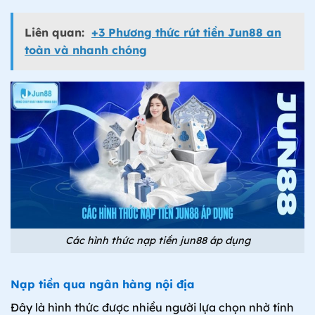
Liên quan:
+3 Phương thức rút tiền Jun88 an
toàn và nhanh chóng
Các hình thức nạp tiền jun88 áp dụng
Nạp tiền qua ngân hàng nội địa
Đây là hình thức được nhiều người lựa chọn nhờ tính