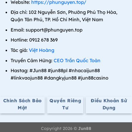
Website:
https://phunguyen.top/
Địa chỉ: 102 Nguyễn Sơn, Phường Phú Thọ Hòa,
Quận Tân Phú, TP. Hồ Chí Minh, Việt Nam
Email:
support@phunguyen.top
Hotline: 0912 678 369
Tác giả:
Việt Hoàng
Truyền Cảm Hứng:
CEO Trần Quốc Toàn
Hastag: #Jun88 #jun88pl #nhacaijun88
#linkvaojun88 #dangkyjun88 #jun88casino
Chính Sách Bảo
Quyền Riêng
Điều Khoản Sử
Mật
Tư
Dụng
Copyright 2026 ©
Jun88