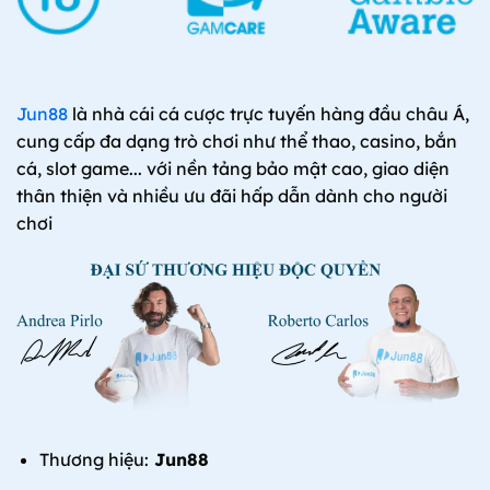
Jun88
là nhà cái cá cược trực tuyến hàng đầu châu Á,
cung cấp đa dạng trò chơi như thể thao, casino, bắn
cá, slot game... với nền tảng bảo mật cao, giao diện
thân thiện và nhiều ưu đãi hấp dẫn dành cho người
chơi
Thương hiệu:
Jun88