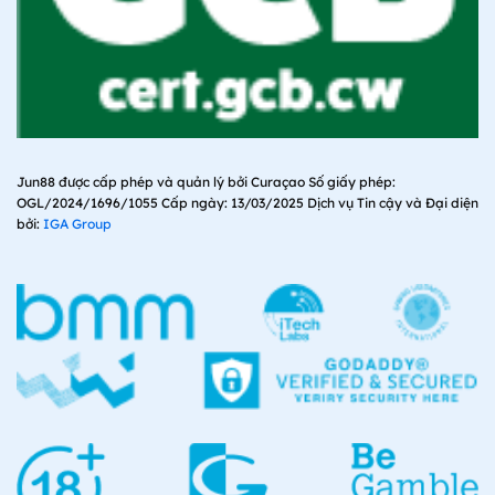
Jun88 được cấp phép và quản lý bởi Curaçao Số giấy phép:
OGL/2024/1696/1055 Cấp ngày: 13/03/2025 Dịch vụ Tin cậy và Đại diện
bởi:
IGA Group