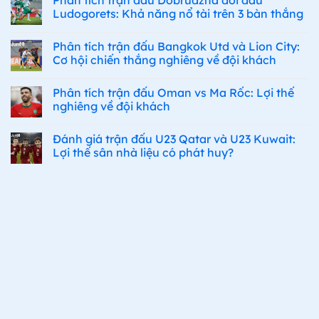
Ludogorets: Khả năng nổ tài trên 3 bàn thắng
Phân tích trận đấu Bangkok Utd và Lion City:
Cơ hội chiến thắng nghiêng về đội khách
Phân tích trận đấu Oman vs Ma Rốc: Lợi thế
nghiêng về đội khách
Đánh giá trận đấu U23 Qatar và U23 Kuwait:
Lợi thế sân nhà liệu có phát huy?