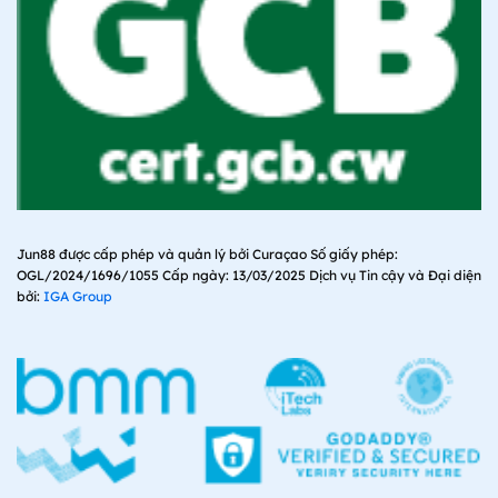
Jun88 được cấp phép và quản lý bởi Curaçao Số giấy phép:
OGL/2024/1696/1055 Cấp ngày: 13/03/2025 Dịch vụ Tin cậy và Đại diện
bởi:
IGA Group