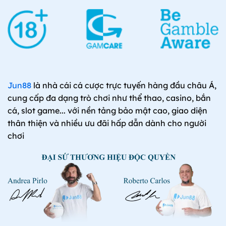
Jun88
là nhà cái cá cược trực tuyến hàng đầu châu Á,
cung cấp đa dạng trò chơi như thể thao, casino, bắn
cá, slot game... với nền tảng bảo mật cao, giao diện
thân thiện và nhiều ưu đãi hấp dẫn dành cho người
chơi