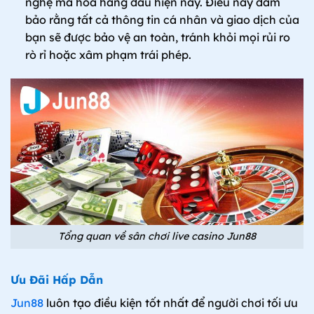
nghệ mã hóa hàng đầu hiện nay. Điều này đảm
bảo rằng tất cả thông tin cá nhân và giao dịch của
bạn sẽ được bảo vệ an toàn, tránh khỏi mọi rủi ro
rò rỉ hoặc xâm phạm trái phép.
Tổng quan về sân chơi live casino Jun88
Ưu Đãi Hấp Dẫn
Jun88
luôn tạo điều kiện tốt nhất để người chơi tối ưu