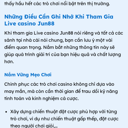
thấy hầu hết các trò chơi nổi bật trên thị trường.
Những Điều Cần Ghi Nhớ Khi Tham Gia
Live casino Jun88
Khi tham gia Live casino Jun88 nói riêng và tất cả các
sảnh tại nhà cái nói chung, bạn cần lưu ý một vài
điểm quan trọng. Nắm bắt những thông tin này sẽ
giúp quá trình giải trí của bạn hiệu quả và chất lượng
hơn.
Nắm Vững Mẹo Chơi
Chinh phục các trò chơi casino không chỉ dựa vào
may mắn, mà còn cần thời gian để trau dồi kỹ năng
tính toán và kinh nghiệm cá cược.
Xây dựng chiến thuật đặt cược phù hợp với từng
trò chơi, ví dụ như chiến thuật gấp thếp, đặt cược
theo người chơi giỏi,…