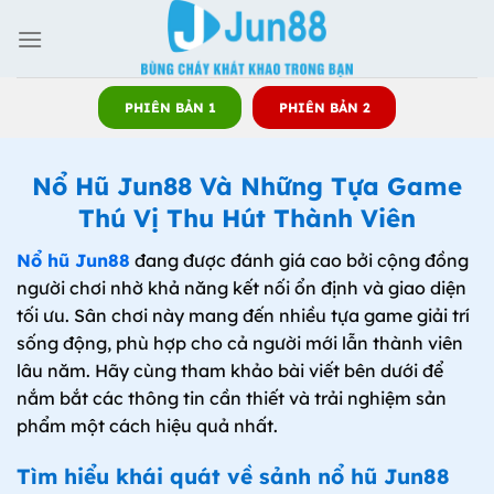
Bỏ
qua
nội
dung
PHIÊN BẢN 1
PHIÊN BẢN 2
Nổ Hũ Jun88 Và Những Tựa Game
Thú Vị Thu Hút Thành Viên
Nổ hũ Jun88
đang được đánh giá cao bởi cộng đồng
người chơi nhờ khả năng kết nối ổn định và giao diện
tối ưu. Sân chơi này mang đến nhiều tựa game giải trí
sống động, phù hợp cho cả người mới lẫn thành viên
lâu năm. Hãy cùng tham khảo bài viết bên dưới để
nắm bắt các thông tin cần thiết và trải nghiệm sản
phẩm một cách hiệu quả nhất.
Tìm hiểu khái quát về sảnh nổ hũ Jun88