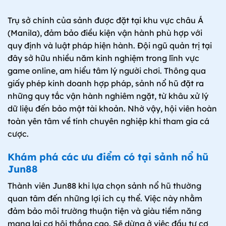
Trụ sở chính của sảnh được đặt tại khu vực châu Á
(Manila), đảm bảo điều kiện vận hành phù hợp với
quy định và luật pháp hiện hành. Đội ngũ quản trị tại
đây sở hữu nhiều năm kinh nghiệm trong lĩnh vực
game online, am hiểu tâm lý người chơi. Thông qua
giấy phép kinh doanh hợp pháp, sảnh nổ hũ đặt ra
những quy tắc vận hành nghiêm ngặt, từ khâu xử lý
dữ liệu đến bảo mật tài khoản. Nhờ vậy, hội viên hoàn
toàn yên tâm về tính chuyên nghiệp khi tham gia cá
cược.
Khám phá các ưu điểm có tại sảnh nổ hũ
Jun88
Thành viên Jun88 khi lựa chọn sảnh nổ hũ thường
quan tâm đến những lợi ích cụ thể. Việc này nhằm
đảm bảo môi trường thuận tiện và giàu tiềm năng
mang lại cơ hội thắng cao. Sẽ dừng ở việc đầu tư cơ