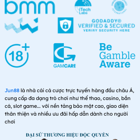
Jun88
là nhà cái cá cược trực tuyến hàng đầu châu Á,
cung cấp đa dạng trò chơi như thể thao, casino, bắn
cá, slot game... với nền tảng bảo mật cao, giao diện
thân thiện và nhiều ưu đãi hấp dẫn dành cho người
chơi