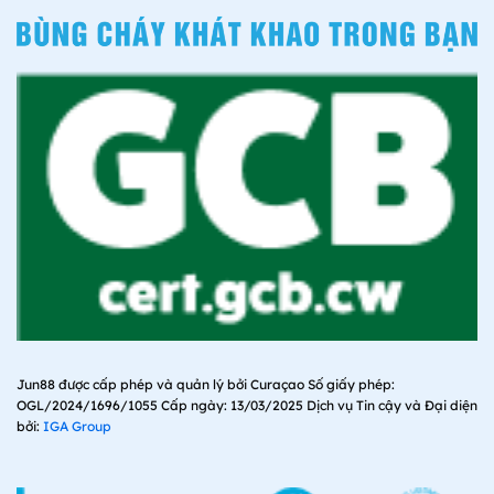
Jun88 được cấp phép và quản lý bởi Curaçao Số giấy phép:
OGL/2024/1696/1055 Cấp ngày: 13/03/2025 Dịch vụ Tin cậy và Đại diện
bởi:
IGA Group