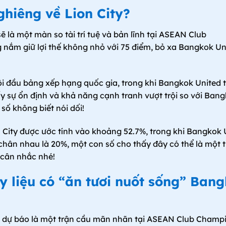
ghiêng về Lion City?
 là một màn so tài trí tuệ và bản lĩnh tại ASEAN Club
 nắm giữ lợi thế không nhỏ với 75 điểm, bỏ xa Bangkok Uni
gôi đầu bảng xếp hạng quốc gia, trong khi Bangkok United
ấy sự ổn định và khả năng cạnh tranh vượt trội so với Ban
số không biết nói dối!
 City được ước tính vào khoảng 52.7%, trong khi Bangkok 
chân nhau là 20%, một con số cho thấy đây có thể là một 
 cân nhắc nhé!
y liệu có “ăn tươi nuốt sống” Ban
c dự báo là một trận cầu mãn nhãn tại ASEAN Club Champi