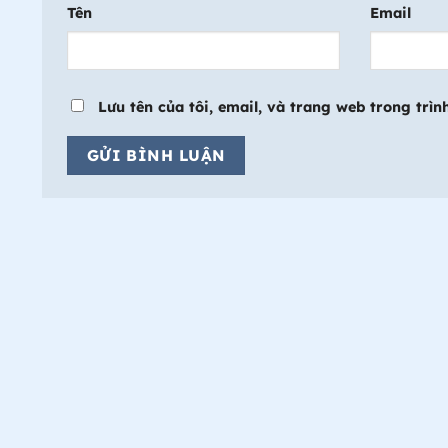
Tên
Email
Lưu tên của tôi, email, và trang web trong trình