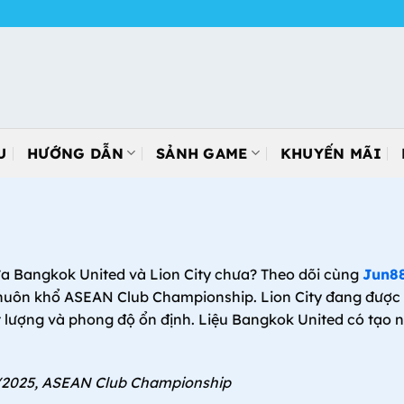
U
HƯỚNG DẪN
SẢNH GAME
KHUYẾN MÃI
ữa Bangkok United và Lion City chưa? Theo dõi cùng
Jun8
khuôn khổ ASEAN Club Championship. Lion City đang được 
 lượng và phong độ ổn định. Liệu Bangkok United có tạo 
/2025, ASEAN Club Championship