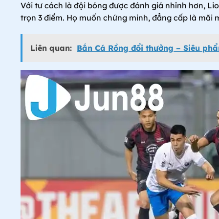
Với tư cách là đội bóng được đánh giá nhỉnh hơn, Lio
trọn 3 điểm. Họ muốn chứng minh, đẳng cấp là mãi m
Liên quan:
Bắn Cá Rồng đổi thưởng – Siêu phẩ