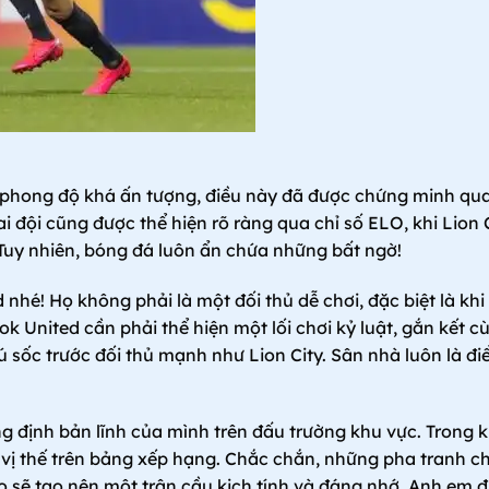
t phong độ khá ấn tượng, điều này đã được chứng minh qu
 đội cũng được thể hiện rõ ràng qua chỉ số ELO, khi Lion 
Tuy nhiên, bóng đá luôn ẩn chứa những bất ngờ!
nhé! Họ không phải là một đối thủ dễ chơi, đặc biệt là khi
k United cần phải thể hiện một lối chơi kỷ luật, gắn kết 
ú sốc trước đối thủ mạnh như Lion City. Sân nhà luôn là đi
g định bản lĩnh của mình trên đấu trường khu vực. Trong k
vị thế trên bảng xếp hạng. Chắc chắn, những pha tranh c
 sẽ tạo nên một trận cầu kịch tính và đáng nhớ. Anh em đ