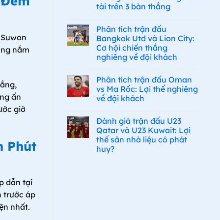
g Đếm
tài trên 3 bàn thắng
Phân tích trận đấu
à Suwon
Bangkok Utd và Lion City:
Cơ hội chiến thắng
ang nắm
nghiêng về đội khách
Phân tích trận đấu Oman
hắng,
vs Ma Rốc: Lợi thế nghiêng
ũng ấn
về đội khách
ước giờ
Đánh giá trận đấu U23
Qatar và U23 Kuwait: Lợi
thế sân nhà liệu có phát
n Phút
huy?
p dẫn tại
h trước áp
ện nhất.