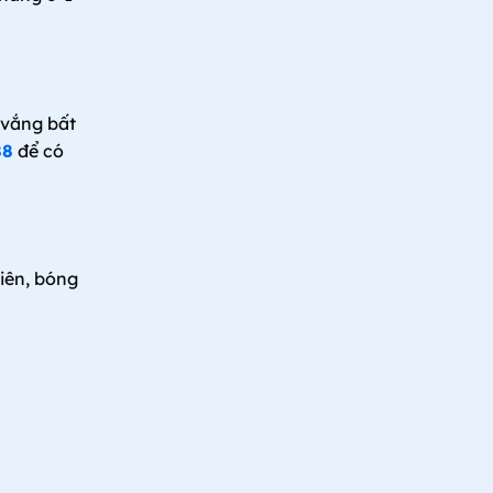
 vắng bất
88
để có
iên, bóng