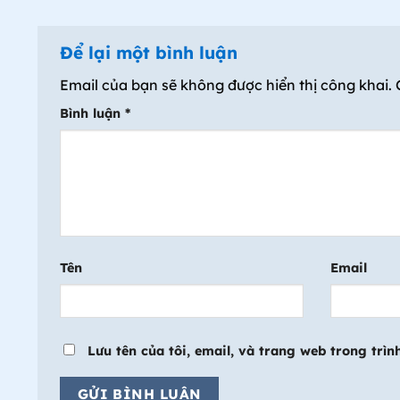
Để lại một bình luận
Email của bạn sẽ không được hiển thị công khai.
Bình luận
*
Tên
Email
Lưu tên của tôi, email, và trang web trong trình