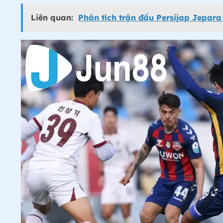
Liên quan:
Phân tích trận đấu Persijap Jepara