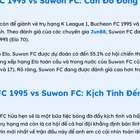
FC 1995 vs Suwon FC: Cân Đo Đon
 còn để giành vé trụ hạng K League 1, Bucheon FC 1995 v
ạnh. Theo đánh giá của các chuyên gia
Jun88
, Suwon FC đ
995 (Elo 70).
o Elo. Suwon FC được dự đoán có đến 55.1% cơ hội chiến t
 bảng xếp hạng Elo toàn cầu và trong nước của Suwon FC c
 và 17). Rõ ràng, Suwon FC đang được đánh giá cao hơn tr
C 1995 vs Suwon FC: Kịch Tính Đế
C hứa hẹn sẽ là một bữa tiệc bóng đá đầy kịch tính và hấ
rụ hạng mà còn là cơ hội để cả hai đội khẳng định bản lĩn
tin mới nhất về trận đấu này để anh em có cái nhìn toàn di