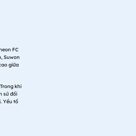
cheon FC
ên, Suwon
cao giữa
Trong khi
h sử đối
. Yếu tố