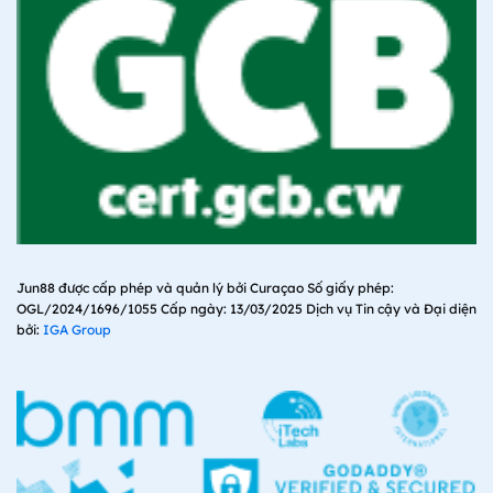
Jun88 được cấp phép và quản lý bởi Curaçao Số giấy phép:
OGL/2024/1696/1055 Cấp ngày: 13/03/2025 Dịch vụ Tin cậy và Đại diện
bởi:
IGA Group