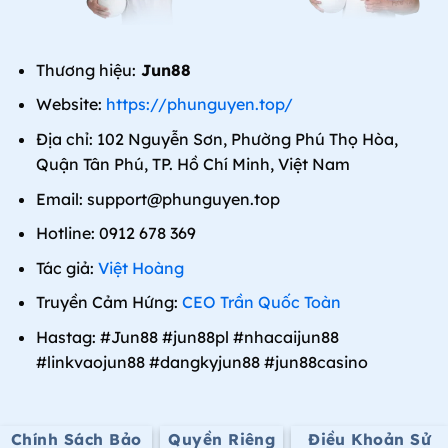
Thương hiệu:
Jun88
Website:
https://phunguyen.top/
Địa chỉ: 102 Nguyễn Sơn, Phường Phú Thọ Hòa,
Quận Tân Phú, TP. Hồ Chí Minh, Việt Nam
Email:
support@phunguyen.top
Hotline: 0912 678 369
Tác giả:
Việt Hoàng
Truyền Cảm Hứng:
CEO Trần Quốc Toàn
Hastag: #Jun88 #jun88pl #nhacaijun88
#linkvaojun88 #dangkyjun88 #jun88casino
Chính Sách Bảo
Quyền Riêng
Điều Khoản Sử