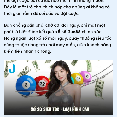
thể đặt cược bất cứ lúc nào mà mình mong muốn.
Đây là một trò chơi thích hợp cho những ai không có
thời gian rảnh để soi cầu và đặt cược.
Bạn chẳng cần phải chờ đợi dài ngày, chỉ mất một
phút là biết được kết quả
xổ số Jun88
chính xác.
Hàng ngàn lượt xổ số mỗi ngày, quay thưởng siêu tốc
cũng thuộc dạng trò chơi may mắn, giúp khách hàng
kiếm tiền nhanh chóng.