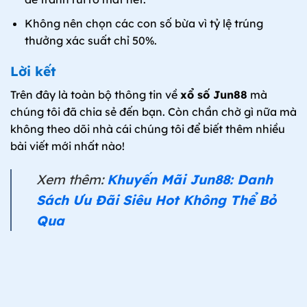
Không nên chọn các con số bừa vì tỷ lệ trúng
thưởng xác suất chỉ 50%.
Lời kết
Trên đây là toàn bộ thông tin về
xổ số Jun88
mà
chúng tôi đã chia sẻ đến bạn. Còn chần chờ gì nữa mà
không theo dõi nhà cái chúng tôi để biết thêm nhiều
bài viết mới nhất nào!
Xem thêm:
Khuyến Mãi Jun88: Danh
Sách Ưu Đãi Siêu Hot Không Thể Bỏ
Qua